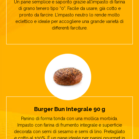
Un pane semplice e saporito grazie all’impasto di farina
di grano tenero tipo “0”. Facile da usare, già cotto e
pronto da farcire. L’impasto neutro lo rende molto
eclettico e ideale per accogliere una grande varietà di
differenti farciture.
Burger Bun Integrale 90 g
Panino di forma tonda con una mollica morbida.
Impasto con farina di frumento integrale e superficie
decorata con semi di sesamo e semi di lino. Pretagliato
e cotto al 100%. È un pane ideale per panini gourmet in