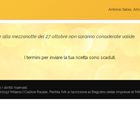
Antonio Sabia, Art
 alla mezzanotte del 27 ottobre non saranno considerate valide.
I termini per inviare la tua ricetta sono scaduti.
diritti riservati.
 20157 Milano | Codice fiscale, Partita IVA e Iscrizione al Registro delle imprese di 