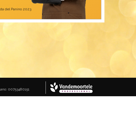
ista del Panino 2023
Milano: 00753480151