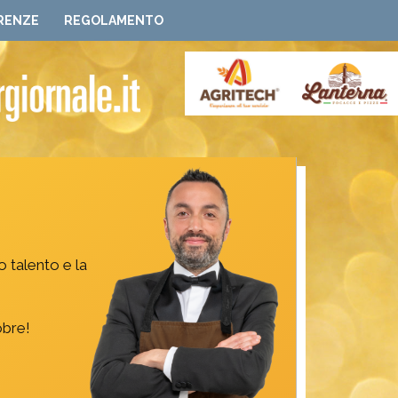
RENZE
REGOLAMENTO
o talento e la
obre!