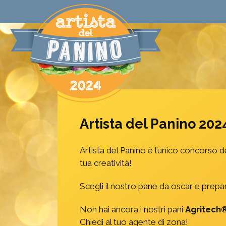
Bargiornale
iniziative
Artista del Panino 202
Artista del Panino è l’unico concorso d
tua creatività!
Scegli il nostro pane da oscar e prepara
Non hai ancora i nostri pani
Agritech
Chiedi al tuo agente di zona!