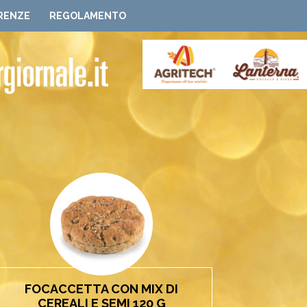
RENZE
REGOLAMENTO
FOCACCETTA CON MIX DI
CEREALI E SEMI 120 G