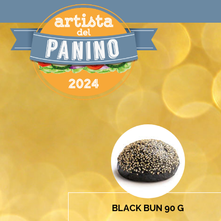
Bargiornale
iniziative
BLACK BUN 90 G