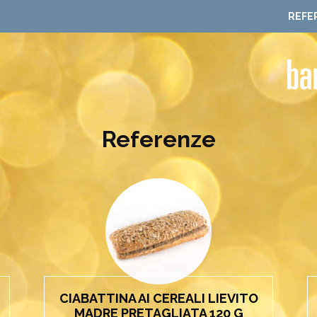
REFE
Referenze
CIABATTINA AI CEREALI LIEVITO
MADRE PRETAGLIATA 120 G