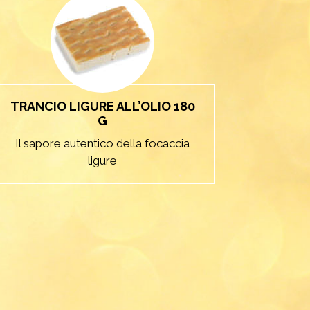
TRANCIO LIGURE ALL’OLIO 180
G
Il sapore autentico della focaccia
ligure