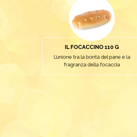
IL FOCACCINO 110 G
L’unione tra la bontà del pane e la
fragranza della focaccia