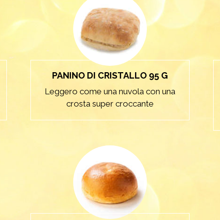
PANINO DI CRISTALLO 95 G
Leggero come una nuvola con una
crosta super croccante