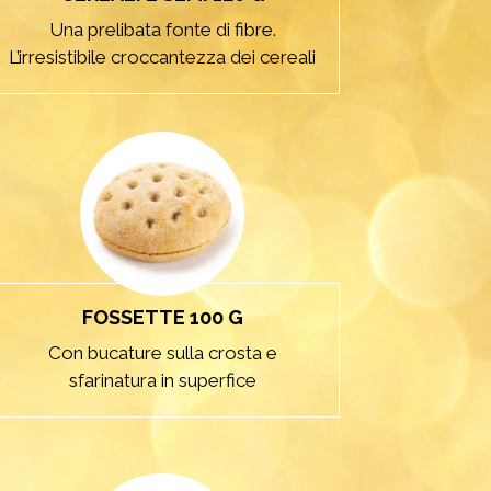
Una prelibata fonte di fibre.
L’irresistibile croccantezza dei cereali
FOSSETTE 100 G
Con bucature sulla crosta e
sfarinatura in superfice