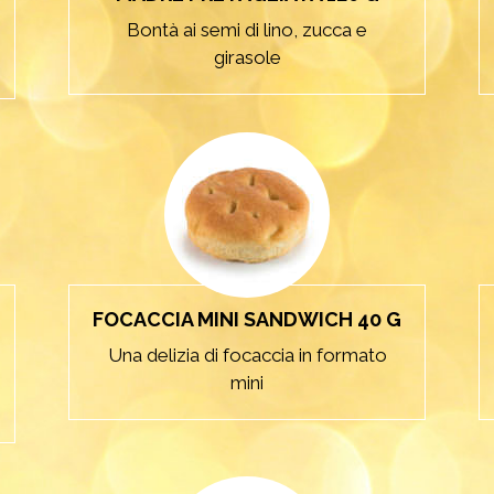
Bontà ai semi di lino, zucca e
girasole
FOCACCIA MINI SANDWICH 40 G
Una delizia di focaccia in formato
mini